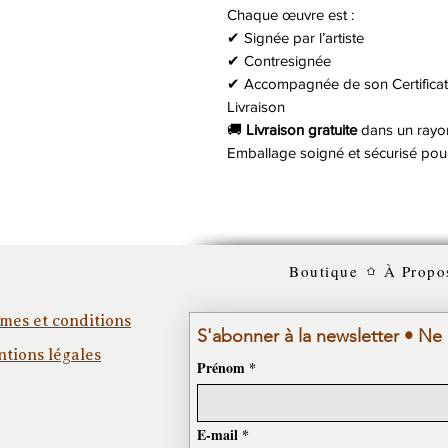
Chaque œuvre est :
✔ Signée par l’artiste
✔ Contresignée
✔ Accompagnée de son Certificat 
Livraison
🚚
Livraison gratuite
dans un ray
Emballage soigné et sécurisé pour
Boutique
À Propo
mes et conditions
S'abonner à la newsletter • Ne
tions légales
Prénom
*
E-mail
*