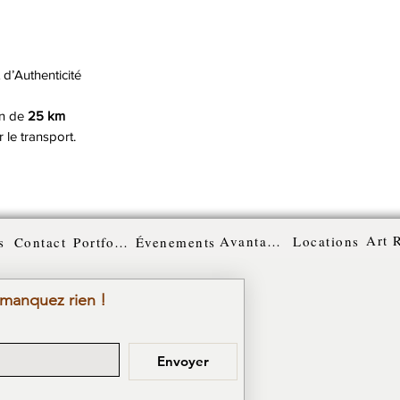
d’Authenticité
on de
25 km
 le transport.
Art 
Avantages
Locations
s
Contact
Portfolio
Évenements
 manquez rien !
Envoyer