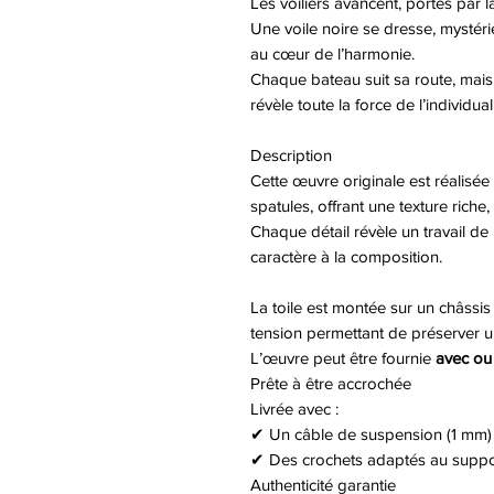
Les voiliers avancent, portés par l
Une voile noire se dresse, mystéri
au cœur de l’harmonie.
Chaque bateau suit sa route, mais
révèle toute la force de l’individuali
Description
Cette œuvre originale est réalisée à
spatules, offrant une texture riche,
Chaque détail révèle un travail de
caractère à la composition.
La toile est montée sur un châssis
tension permettant de préserver u
L’œuvre peut être fournie
avec ou
Prête à être accrochée
Livrée avec :
✔ Un câble de suspension (1 mm)
✔ Des crochets adaptés au suppo
Authenticité garantie