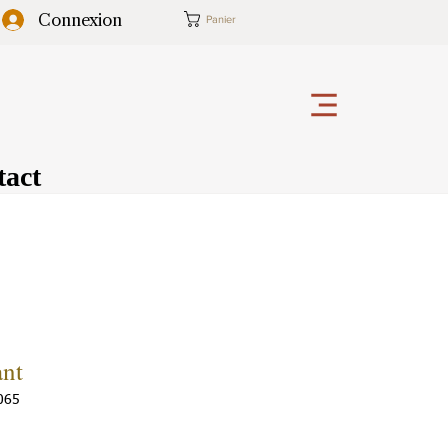
Connexion
Panier
tact
ant
065