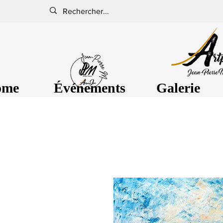
ome
Événements
Galerie