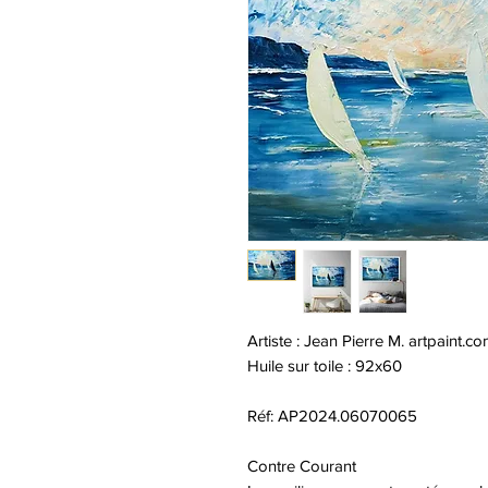
Artiste : Jean Pierre M. artpaint.c
Huile sur toile : 92x60
Réf: AP2024.06070065
Contre Courant