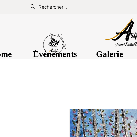
ome
Événements
Galerie