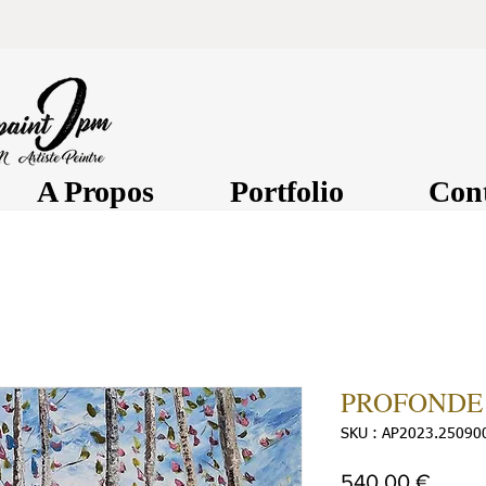
A Propos
Portfolio
Con
PROFONDE
SKU : AP2023.25090
Prix
540,00 €