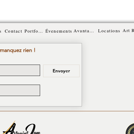
Art 
Avantages
Locations
s
Contact
Portfolio
Évenements
 manquez rien !
Envoyer