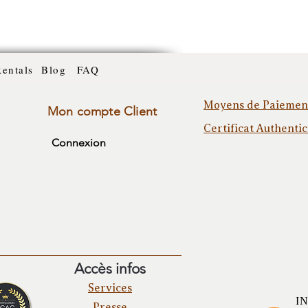
Rentals
Blog
FAQ
Moyens de Paiemen
Mon compte Client
Certificat Authentic
Connexion
Accès infos
Services
I
Presse