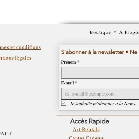
Boutique
À Propo
mes et conditions
S'abonner à la newsletter • Ne
tions légales
Prénom
*
E-mail
*
Je souhaite m'abonner à la News.
Accès Rapide
Art Rentals
TACT
Cartes Cadeau