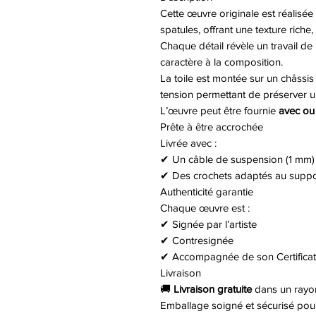
Cette œuvre originale est réalisée à
spatules, offrant une texture riche,
Chaque détail révèle un travail de
caractère à la composition.
La toile est montée sur un châssis
tension permettant de préserver u
L’œuvre peut être fournie
avec ou
Prête à être accrochée
Livrée avec :
✔ Un câble de suspension (1 mm)
✔ Des crochets adaptés au suppo
Authenticité garantie
Chaque œuvre est :
✔ Signée par l’artiste
✔ Contresignée
✔ Accompagnée de son Certificat 
Livraison
🚚
Livraison gratuite
dans un ray
Emballage soigné et sécurisé pour