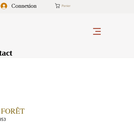
Connexion
Panier
tact
 FORÊT
053