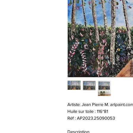
Artiste: Jean Pierre M. artpaint.co
Huile sur toile : 116*81
Réf : AP2023.25090053
Description