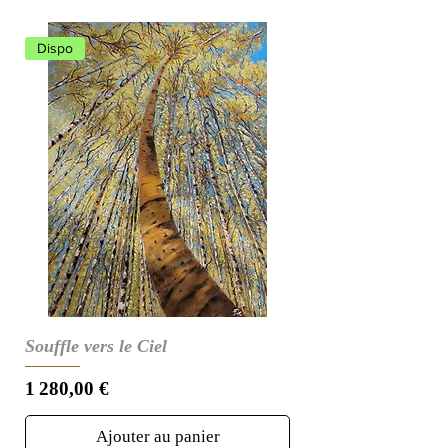
Dispo
Souffle vers le Ciel
Prix
1 280,00 €
Ajouter au panier