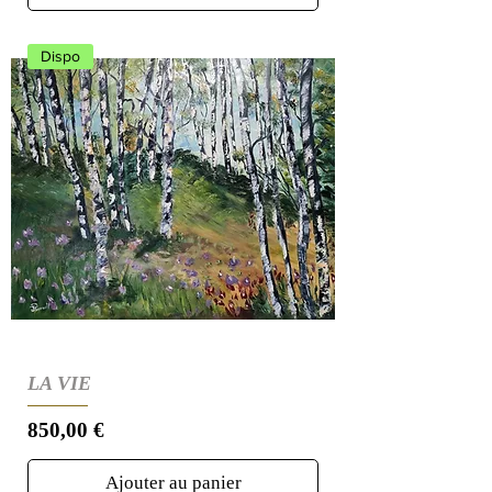
Dispo
LA VIE
Prix
850,00 €
Ajouter au panier