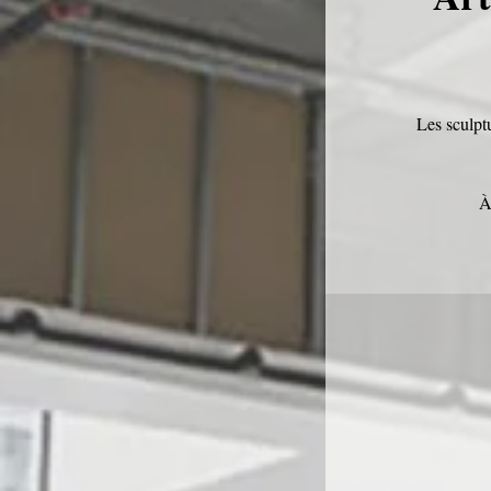
Les sculpt
À