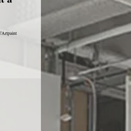
d’Artpaint