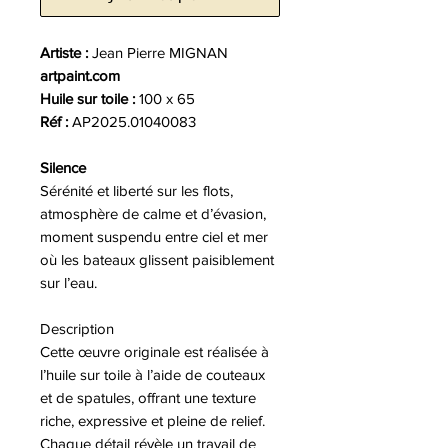
Artiste :
Jean Pierre MIGNAN
artpaint.com
Huile sur toile :
100 x 65
Réf :
AP2025.01040083
Silence
Sérénité et liberté sur les flots,
atmosphère de calme et d’évasion,
moment suspendu entre ciel et mer
où les bateaux glissent paisiblement
sur l’eau.
Description
Cette œuvre originale est réalisée à
l’huile sur toile à l’aide de couteaux
et de spatules, offrant une texture
riche, expressive et pleine de relief.
Chaque détail révèle un travail de