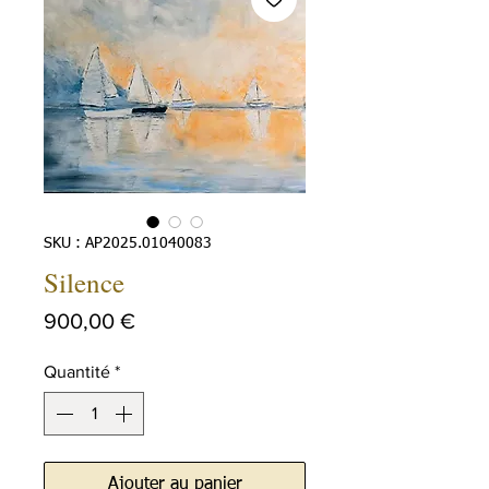
SKU : AP2025.01040083
Silence
Prix
900,00 €
Quantité
*
Ajouter au panier